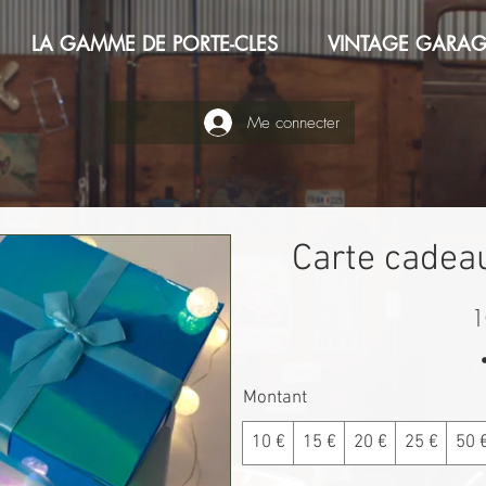
LA GAMME DE PORTE-CLES
VINTAGE GARAG
Me connecter
Carte cadea
1
Montant
10 €
15 €
20 €
25 €
50 