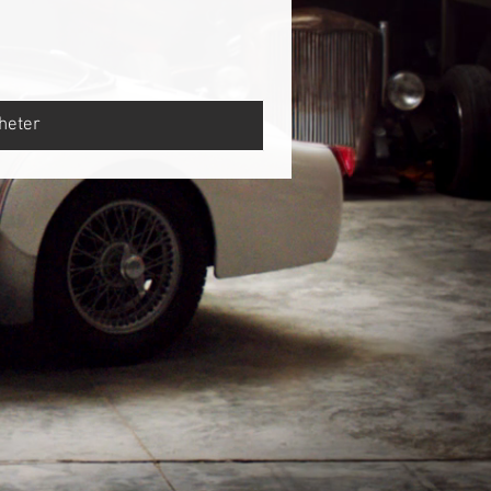
heter