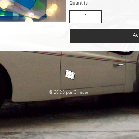
Quantité
Ac
© 2023 par Osmose